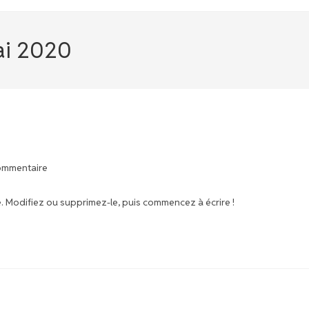
ai 2020
ommentaire
e. Modifiez ou supprimez-le, puis commencez à écrire !